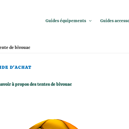
Guides équipements
Guides access
tente de bivouac
IDE D'ACHAT
savoir à propos des tentes de bivouac