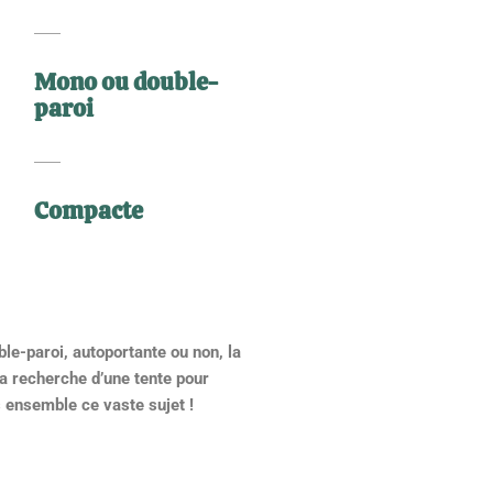
Mono ou double-
paroi
Compacte
ble-paroi, autoportante ou non, la
la recherche d’une tente pour
 ensemble ce vaste sujet !