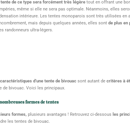
tente de ce type sera forcément très légère
tout en offrant une bo
mpéries, même si elle ne sera pas optimale. Néanmoins, elles seron
ensation intérieure. Les tentes monoparois sont très utilisées en a
encombrement, mais depuis quelques années, elles sont
de plus en
es randonneurs ultra-légers.
caractéristiques d’une tente de bivouac
sont autant de
critères à é
e de bivouac. Voici les principaux.
 nombreuses formes de tentes
sieurs formes,
plusieurs avantages ! Retrouvez ci-dessous
les prin
dre les tentes de bivouac.