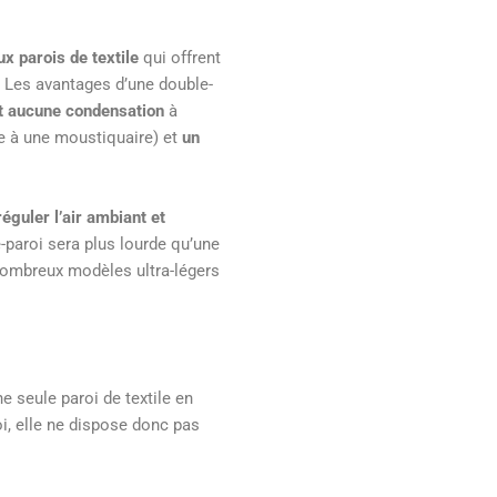
ux parois de textile
qui offrent
s. Les avantages d’une double-
 aucune condensation
à
ce à une moustiquaire) et
un
éguler l’air ambiant et
paroi sera plus lourde qu’une
nombreux modèles ultra-légers
 seule paroi de textile en
oi, elle ne dispose donc pas