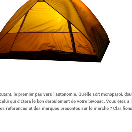
utant, le premier pas vers l’autonomie. Qu’elle soit monoparoi, dou
t celui qui dictera le bon déroulement de votre bivouac. Vous êtes à 
des références et des marques présentes sur le marché ? Clarifions