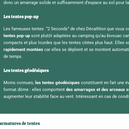
donc un amarrage solide et suffisamment d’espace au sol pour la
Les tentes pop-up
Les fameuses tentes “2 Seconds” de chez Décathlon que vous c
tentes pop-up
sont plutôt adaptées au camping qu’au bivouac ca
compacts et plus lourdes que les tentes citées plus haut. Elles 
rapidement montées
car elles se déplient et se montent automat
de temps.
Les tentes géodésiques
Moins connues,
les tentes géodésiques
constituent en fait une é
format dôme : elles comportent
des amarrages et des arceaux 
augmenter leur stabilité face au vent. Intéressant en cas de cond
 armatures de tentes