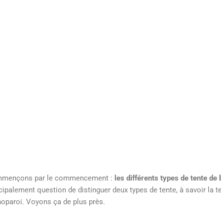
mençons par le commencement :
les différents types de tente de 
cipalement question de distinguer deux types de tente, à savoir la te
oparoi. Voyons ça de plus près.