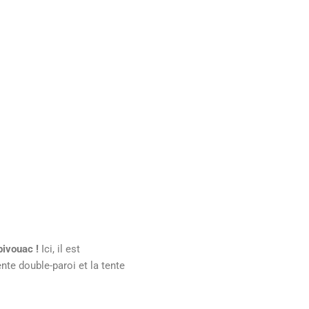
bivouac !
Ici, il est
nte double-paroi et la tente