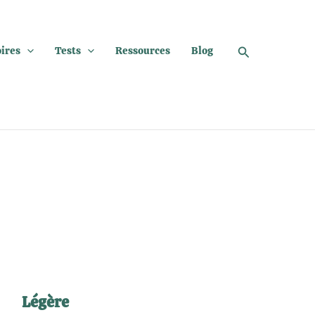
Rechercher
oires
Tests
Ressources
Blog
Légère