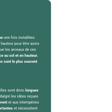
me
une fois installées.
 hauteur pour être assis
ue les arceaux de ces
e au sol et en hauteur.
es sont le plus souvent
 elles sont donc
longues
algré les idées reçues
 vent
et aux intempéries
ortantes
et nécessitent