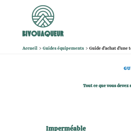
Aller
au
contenu
Accueil
Guides équipements
Guide d’achat d’une 
GU
Tout ce que vous devez 
Imperméable