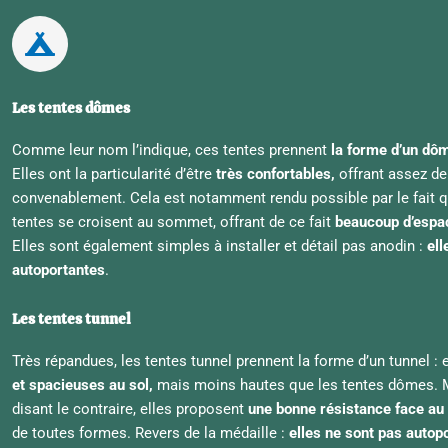
Les tentes dômes
Comme leur nom l’indique, ces tentes prennent
la forme d’un dô
Elles ont la particularité d’être
très confortables,
offrant assez de
convenablement. Cela est notamment rendu possible par le fait q
tentes se croisent au sommet, offrant de ce fait
beaucoup d’espac
Elles sont également simples à installer et détail pas anodin :
ell
autoportantes
.
Les tentes tunnel
Très répandues, les tentes tunnel prennent la forme d’un tunnel :
et spacieuses au sol,
mais moins hautes que les tentes dômes. M
disant le contraire, elles proposent
une bonne résistance face au
de toutes formes. Revers de la médaille :
elles ne sont pas autop