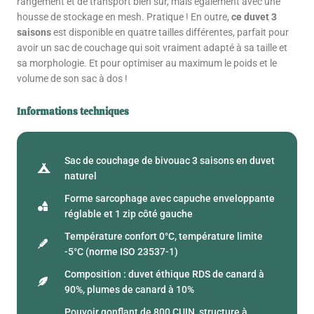
rangement et de transport bien sûr, mais également avec une
housse de stockage en mesh. Pratique ! En outre,
ce duvet 3
saisons
est disponible en quatre tailles différentes, parfait pour
avoir un sac de couchage qui soit vraiment adapté à sa taille et
sa morphologie. Et pour optimiser au maximum le poids et le
volume de son sac à dos !
Informations techniques
Sac de couchage de bivouac 3 saisons en duvet
naturel
Forme sarcophage avec capuche enveloppante
réglable et 1 zip côté gauche
Température confort 0°C, température limite
-5°C (norme ISO 23537-1)
Composition : duvet éthique RDS de canard à
90%, plumes de canard à 10%
Pouvoir gonflant de 800 CUIN, structure à