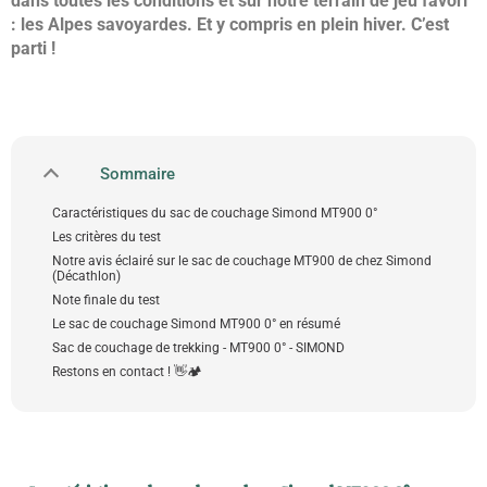
dans toutes les conditions et sur notre terrain de jeu favori
: les Alpes savoyardes. Et y compris en plein hiver. C’est
parti !
Sommaire
Caractéristiques du sac de couchage Simond MT900 0°
Les critères du test
Notre avis éclairé sur le sac de couchage MT900 de chez Simond
(Décathlon)
Note finale du test
Le sac de couchage Simond MT900 0° en résumé
Sac de couchage de trekking - MT900 0° - SIMOND
Restons en contact ! 👋🏕️