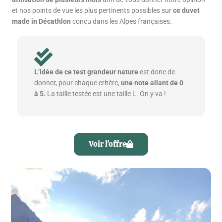
et nos points de vue les plus pertinents possibles sur
ce duvet
made in Décathlon
conçu dans les Alpes françaises.
L’idée de ce test grandeur nature
est donc de
donner, pour chaque critère,
une note allant de 0
à 5.
La taille testée est une taille L. On y va !
Voir l'offre