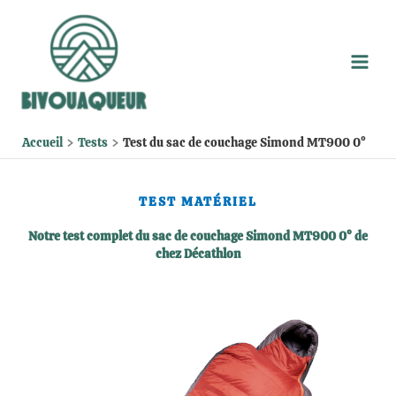
Aller
au
contenu
Accueil
Tests
Test du sac de couchage Simond MT900 0°
TEST MATÉRIEL
Notre test complet du sac de couchage Simond MT900 0° de
chez Décathlon