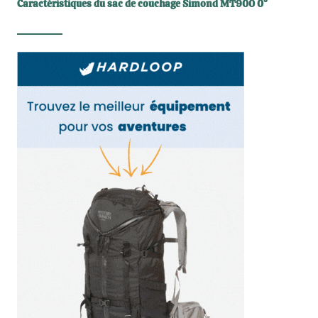
Caractéristiques du sac de couchage Simond MT900 0°