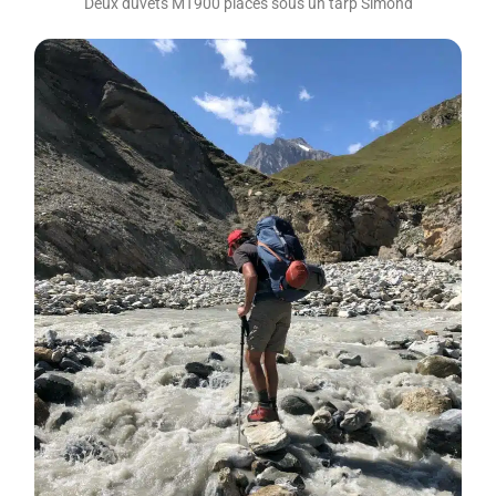
Deux duvets MT900 placés sous un tarp Simond