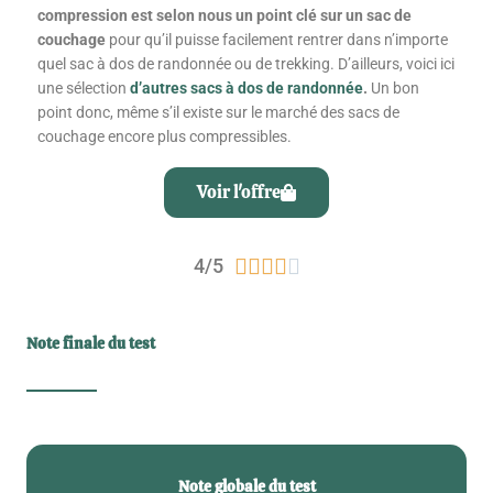
compression est selon nous un point clé sur un sac de
couchage
pour qu’il puisse facilement rentrer dans n’importe
quel sac à dos de randonnée ou de trekking. D’ailleurs, voici ici
une sélection
d’autres sacs à dos de randonnée
.
Un bon
point donc, même s’il existe sur le marché des sacs de
couchage encore plus compressibles.
Voir l'offre
Noté
4/5





4
sur
5
Note finale du test
Note globale du test