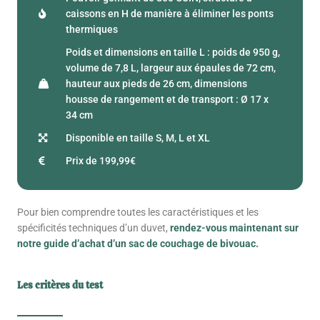
caissons en H de manière à éliminer les ponts
thermiques
Poids et dimensions en taille L : poids de 950 g,
volume de 7,8 L, largeur aux épaules de 72 cm,
hauteur aux pieds de 26 cm, dimensions
housse de rangement et de transport : Ø 17 x
34 cm
Disponible en taille S, M, L et XL
Prix de 199,99€
Pour bien comprendre toutes les caractéristiques et les
spécificités techniques d’un duvet,
rendez-vous maintenant sur
notre guide d’achat d’un sac de couchage de bivouac.
Les critères du test