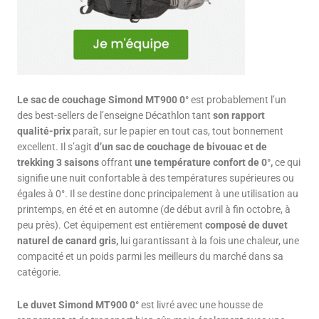
Le sac de couchage Simond MT900 0°
est probablement l’un
des best-sellers de l’enseigne Décathlon tant
son rapport
qualité-prix
paraît, sur le papier en tout cas, tout bonnement
excellent. Il s’agit
d’un sac de couchage de bivouac et de
trekking 3 saisons
offrant
une température confort de 0°,
ce qui
signifie une nuit confortable à des températures supérieures ou
égales à 0°. Il se destine donc principalement à une utilisation au
printemps, en été et en automne (de début avril à fin octobre, à
peu près). Cet équipement est entièrement
composé de duvet
naturel de canard gris,
lui garantissant à la fois une chaleur, une
compacité et un poids parmi les meilleurs du marché dans sa
catégorie.
Le duvet Simond MT900 0°
est livré avec une housse de