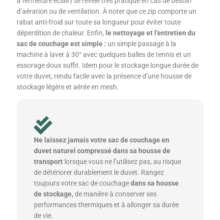
à fermeture éclair) se révèle très pratique en cas de besoin
d’aération ou de ventilation. À noter que ce zip comporte un
rabat anti-froid sur toute sa longueur pour éviter toute
déperdition de chaleur. Enfin,
le nettoyage et l’entretien du
sac de couchage est simple :
un simple passage à la
machine à laver à 30° avec quelques balles de tennis et un
essorage doux suffit. Idem pour le stockage longue durée de
votre duvet, rendu facile avec la présence d’une housse de
stockage légère et aérée en mesh.
Ne laissez jamais votre sac de couchage en
duvet naturel compressé dans sa housse de
transport
lorsque vous ne l’utilisez pas, au risque
de détériorer durablement le duvet. Rangez
toujours votre sac de couchage
dans sa housse
de stockage,
de manière à conserver ses
performances thermiques et à allonger sa durée
de vie.