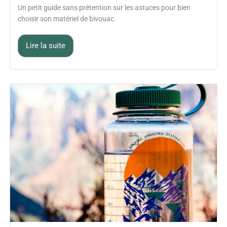
Un petit guide sans prétention sur les astuces pour bien
choisir son matériel de bivouac.
Lire la suite