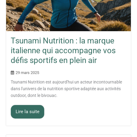
Tsunami Nutrition : la marque
italienne qui accompagne vos
défis sportifs en plein air
29 mars 2025
Tsunami Nutrition est aujourd'hui un acteur incontournable
dans l'univers de la nutrition sportive adaptée aux activités
outdoor, dont le bivouac.
Lire la suite