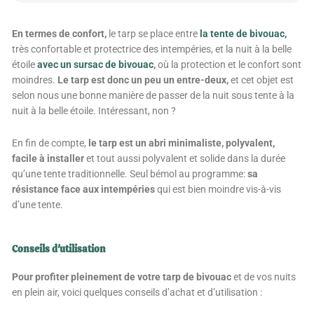
En termes de confort,
le tarp se place entre
la tente de bivouac,
très confortable et protectrice des intempéries, et la nuit à la belle
étoile
avec un sursac de bivouac
,
où la protection et le confort sont
moindres.
Le tarp est donc un peu un entre-deux,
et cet objet est
selon nous une bonne manière de passer de la nuit sous tente à la
nuit à la belle étoile. Intéressant, non ?
En fin de compte,
le tarp est un abri minimaliste, polyvalent,
facile à installer
et tout aussi polyvalent et solide dans la durée
qu’une tente traditionnelle. Seul bémol au programme:
sa
résistance face aux intempéries
qui est bien moindre vis-à-vis
d’une tente.
Conseils d'utilisation
Pour profiter pleinement de votre tarp de bivouac
et de vos nuits
en plein air, voici quelques conseils d’achat et d’utilisation :