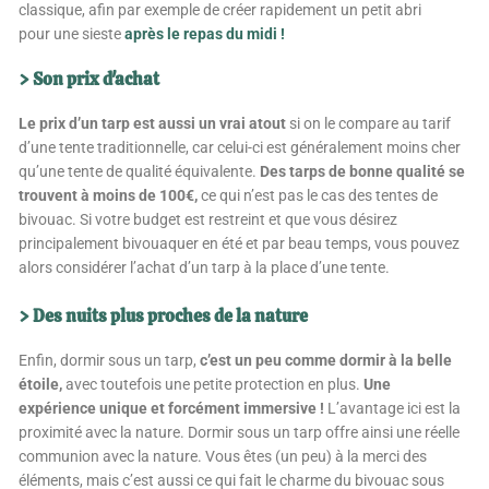
classique, afin par exemple de créer rapidement un petit abri
pour une sieste
après le repas du midi !
> Son prix d'achat
Le prix d’un tarp est aussi un vrai atout
si on le compare au tarif
d’une tente traditionnelle, car celui-ci est généralement moins cher
qu’une tente de qualité équivalente.
Des tarps de bonne qualité se
trouvent à moins de 100€,
ce qui n’est pas le cas des tentes de
bivouac. Si votre budget est restreint et que vous désirez
principalement bivouaquer en été et par beau temps, vous pouvez
alors considérer l’achat d’un tarp à la place d’une tente.
> Des nuits plus proches de la nature
Enfin, dormir sous un tarp,
c’est un peu comme dormir à la belle
étoile,
avec toutefois une petite protection en plus.
Une
expérience unique et forcément immersive !
L’avantage ici est la
proximité avec la nature. Dormir sous un tarp offre ainsi une réelle
communion avec la nature. Vous êtes (un peu) à la merci des
éléments, mais c’est aussi ce qui fait le charme du bivouac sous