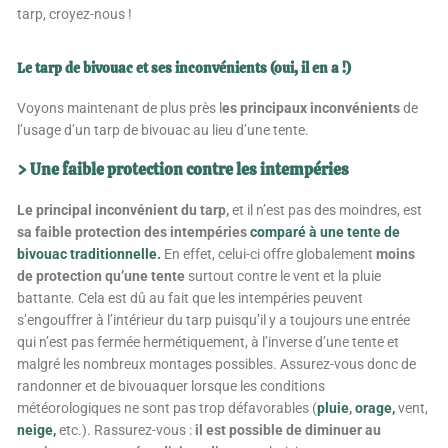
tarp, croyez-nous !
Le tarp de bivouac et ses inconvénients (oui, il en a !)
Voyons maintenant de plus près l
es principaux inconvénients
de
l’usage d’un tarp de bivouac au lieu d’une tente.
> Une faible protection contre les intempéries
Le principal inconvénient du tarp,
et il n’est pas des moindres, est
sa faible protection des intempéries
comparé à une tente de
bivouac traditionnelle.
En effet, celui-ci offre globalement
moins
de protection qu’une tente
surtout contre le vent et la pluie
battante. Cela est dû au fait que les intempéries peuvent
s’engouffrer à l’intérieur du tarp puisqu’il y a toujours une entrée
qui n’est pas fermée hermétiquement, à l’inverse d’une tente et
malgré les nombreux montages possibles. Assurez-vous donc de
randonner et de bivouaquer lorsque les conditions
météorologiques ne sont pas trop défavorables (
pluie
,
orage,
vent,
neige,
etc.). Rassurez-vous :
il est possible de diminuer au