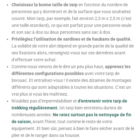
Choisissez la bonne taille de tarp
en fonction du nombre de
personnes qui y dormiront et de la surface que vous souhaitez
couvrir. Mon tarp, par exemple, fait environ 2,5 m x 2,5 m (c’est
une taille standard), ce qui est parfait pour une personne seule
et son sac à dos ou deux personnes sans sac à dos.
Privilégiez l’utilisation de sardines et de haubans de qualité.
La solidité de votre abri dépend en grande partie de la qualité de
ses fixations alors, renseignez-vous sur ces dernières avant
d’effectuer votre achat.
Comme nous venons de le dire un peu plus haut,
apprenez les
différentes configurations possibles
avec votre tarp de
bivouac. Et entraînez-vous ! Il existe des dizaines de montages
différents qui sont adaptables à toutes les situations. C’est un
vrai plus si vous les maîtrisez.
N’oubliez pas d’imperméabiliser et
d’entretenir votre tarp de
trekking régulièrement.
Un tarp bien entretenu durera de
nombreuses années.
Ne ratez surtout pas le nettoyage de fin
de saison,
avant l’hiver, tout comme le reste de votre
équipement. Et bien sûr, pensez à bien le faire sécher avant de le
plier et de le ranger dans sa housse.