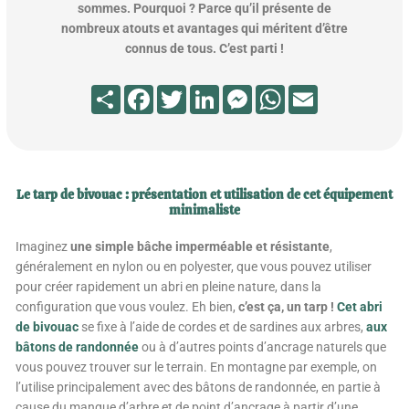
sommes. Pourquoi ? Parce qu’il présente de
nombreux atouts et avantages qui méritent d’être
connus de tous. C’est parti !
Partager
Facebook
Twitter
LinkedIn
Messenger
WhatsApp
Email
Le tarp de bivouac : présentation et utilisation de cet équipement
minimaliste
Imaginez
une simple bâche imperméable et résistante
,
généralement en nylon ou en polyester, que vous pouvez utiliser
pour créer rapidement un abri en pleine nature, dans la
configuration que vous voulez. Eh bien,
c’est ça, un tarp !
Cet abri
de bivouac
se fixe à l’aide de cordes et de sardines aux arbres,
aux
bâtons de randonnée
ou à d’autres points d’ancrage naturels que
vous pouvez trouver sur le terrain. En montagne par exemple, on
l’utilise principalement avec des bâtons de randonnée, en partie à
cause du manque d’arbre et de point d’ancrage à partir d’une