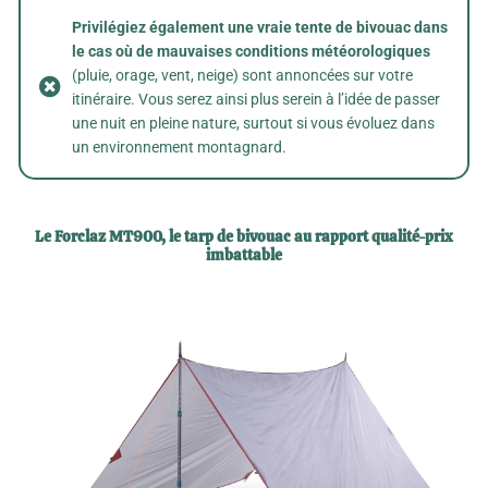
Privilégiez également une vraie tente de bivouac dans
le cas où de mauvaises conditions météorologiques
(pluie, orage, vent, neige) sont annoncées sur votre
itinéraire. Vous serez ainsi plus serein à l’idée de passer
une nuit en pleine nature, surtout si vous évoluez dans
un environnement montagnard.
Le Forclaz MT900, le tarp de bivouac au rapport qualité-prix
imbattable