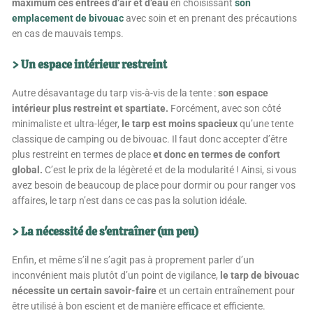
maximum ces entrées d’air et d’eau
en choisissant
son
emplacement de bivouac
avec soin et en prenant des précautions
en cas de mauvais temps.
> Un espace intérieur restreint
Autre désavantage du tarp vis-à-vis de la tente :
son espace
intérieur plus restreint et spartiate.
Forcément, avec son côté
minimaliste et ultra-léger,
le tarp est moins spacieux
qu’une tente
classique de camping ou de bivouac. Il faut donc accepter d’être
plus restreint en termes de place
et donc en termes de confort
global.
C’est le prix de la légèreté et de la modularité ! Ainsi, si vous
avez besoin de beaucoup de place pour dormir ou pour ranger vos
affaires, le tarp n’est dans ce cas pas la solution idéale.
> La nécessité de s'entraîner (un peu)
Enfin, et même s’il ne s’agit pas à proprement parler d’un
inconvénient mais plutôt d’un point de vigilance,
le tarp de bivouac
nécessite un certain savoir-faire
et un certain entraînement pour
être utilisé à bon escient et de manière efficace et efficiente.