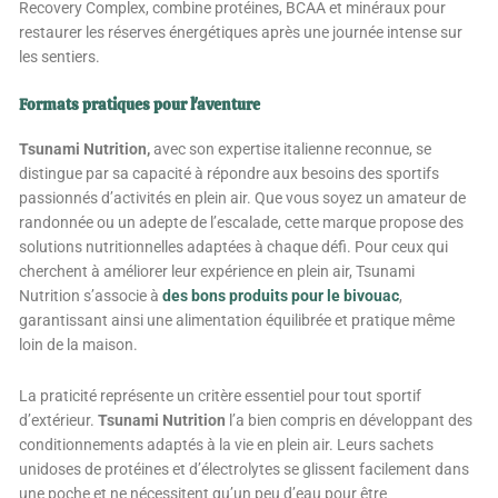
Recovery Complex, combine protéines, BCAA et minéraux pour
restaurer les réserves énergétiques après une journée intense sur
les sentiers.
Formats pratiques pour l'aventure
Tsunami Nutrition,
avec son expertise italienne reconnue, se
distingue par sa capacité à répondre aux besoins des sportifs
passionnés d’activités en plein air. Que vous soyez un amateur de
randonnée ou un adepte de l’escalade, cette marque propose des
solutions nutritionnelles adaptées à chaque défi. Pour ceux qui
cherchent à améliorer leur expérience en plein air, Tsunami
Nutrition s’associe à
des bons produits pour le bivouac
,
garantissant ainsi une alimentation équilibrée et pratique même
loin de la maison.
La praticité représente un critère essentiel pour tout sportif
d’extérieur.
Tsunami Nutrition
l’a bien compris en développant des
conditionnements adaptés à la vie en plein air. Leurs sachets
unidoses de protéines et d’électrolytes se glissent facilement dans
une poche et ne nécessitent qu’un peu d’eau pour être