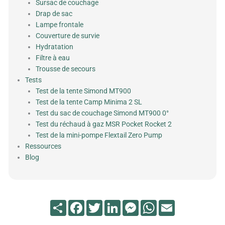
Sursac de couchage
Drap de sac
Lampe frontale
Couverture de survie
Hydratation
Filtre à eau
Trousse de secours
Tests
Test de la tente Simond MT900
Test de la tente Camp Minima 2 SL
Test du sac de couchage Simond MT900 0°
Test du réchaud à gaz MSR Pocket Rocket 2
Test de la mini-pompe Flextail Zero Pump
Ressources
Blog
Partager
Facebook
Twitter
LinkedIn
Messenger
WhatsApp
Email