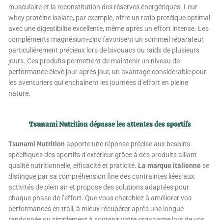
musculaire et la reconstitution des réserves énergétiques. Leur
whey protéine isolate, par exemple, offre un ratio protéique optimal
avec une digestibilité excellente, même après un effort intense. Les
compléments magnésium-zinc favorisent un sommeil réparateur,
particulièrement précieux lors de bivouacs ou raids de plusieurs
jours. Ces produits permettent de maintenir un niveau de
performance élevé jour après jour, un avantage considérable pour
les aventuriers qui enchaînent les journées d’effort en pleine
nature.
Tsunami Nutrition dépasse les attentes des sportifs
T
sunami Nutrition
apporte une réponse précise aux besoins
spécifiques des sportifs d’extérieur grâce à des produits alliant
qualité nutritionnelle, efficacité et praticité.
La marque italienne
se
distingue par sa compréhension fine des contraintes liées aux
activités de plein air et propose des solutions adaptées pour
chaque phase de l’effort. Que vous cherchiez à améliorer vos
performances en trail, à mieux récupérer après une longue
randonnée ou simplement à soutenir votre organisme lors de vos