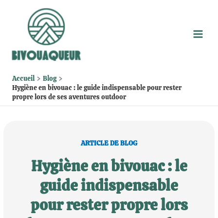
Aller
au
contenu
Accueil
Blog
Hygiène en bivouac : le guide indispensable pour rester
propre lors de ses aventures outdoor
ARTICLE DE BLOG
Hygiène en bivouac : le
guide indispensable
pour rester propre lors