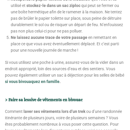
utilisé et
stockez-le dans un sac ziploc
qui peut se fermer ou
une boîte hermétique afin de le ramener à la maison. Ne tentez
pas de brûler le papier toilette sur place, sous peine de détruire
durablement le sol ou de risquer un départ de feu. N’enfouissez
pas non plus celui-ci pour ne pas polluer.
Ne laissez aucune trace de votre passage
en remettant en
place ce que vous avez éventuellement déplacé. Et c’est parti
pour une nouvelle journée de marche !
Si vous utilisez une poche à urine, assurez-vous de la vider dans un
endroit approprié, loin des sources d’eau et des sentiers. Vous
pouvez également utiliser un sac à déjection pour les selles de bébé
si vous bivouaquez en famille
.
> Faire sa lessive de vêtements en bivouac
Comment
laver ses vêtements lors d’un trek
ou d’une randonnée
itinérante de plusieurs jours, voire de plusieurs semaines ? Vous
êtes probablement nombreux à vous poser cette question. Pour