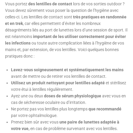
Vous portez
des lentilles de contact
lors de vos sorties outdoor ?
Vous devez sûrement vous poser la question de l’hygiène avec
celles-ci. Les lentilles de contact sont
très pratiques en randonnée
et en trek
, car elles permettent d’éviter les nombreux
désagréments liés au port de lunettes lors d’une session de sport.
Il
est néanmoins
important de les utiliser correctement pour éviter
les infections
ou toute autre complication liées à l’hygiène de vos
mains et, par extension, de vos lentilles. Voici quelques bonnes
pratiques donc :
Lavez-vous soigneusement et systématiquement les mains
avant de mettre ou de retirer vos lentilles de contact.
Utilisez un produit nettoyant pour lentilles adapté
et stérilisez
votre étui à lentilles régulièrement.
Ayez une ou deux
doses de sérum physiologique
avec vous en
cas de sécheresse oculaire ou d’irritation.
Ne portez pas vos lentilles plus longtemps
que recommandé
par votre ophtalmologue.
Prenez bien sûr avec vous
une paire de lunettes adaptée à
votre vue,
en cas de problème survenant avec vos lentilles.