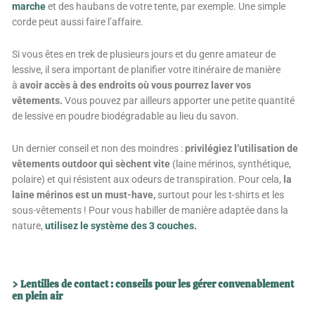
marche
et des haubans de votre tente, par exemple. Une simple
corde peut aussi faire l’affaire.
Si vous êtes en trek de plusieurs jours et du genre amateur de
lessive, il sera important de planifier votre itinéraire de manière
à
avoir accès à des endroits où vous pourrez laver vos
vêtements.
Vous pouvez par ailleurs apporter une petite quantité
de lessive en poudre biodégradable au lieu du savon.
Un dernier conseil et non des moindres :
privilégiez l’utilisation de
vêtements outdoor qui sèchent vite
(laine mérinos, synthétique,
polaire) et qui résistent aux odeurs de transpiration. Pour cela,
la
laine mérinos est un must-have,
surtout pour les t-shirts et les
sous-vêtements ! Pour vous habiller de manière adaptée dans la
nature,
utilisez le système des 3 couches.
> Lentilles de contact : conseils pour les gérer convenablement
en plein air