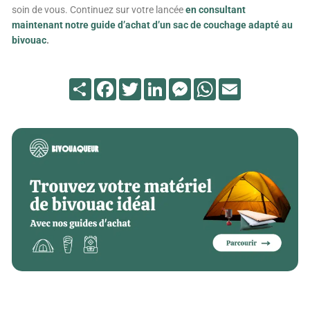
soin de vous. Continuez sur votre lancée
en consultant
maintenant notre guide d’achat d’un sac de couchage adapté au
bivouac
.
Partager
Facebook
Twitter
LinkedIn
Messenger
WhatsApp
Email