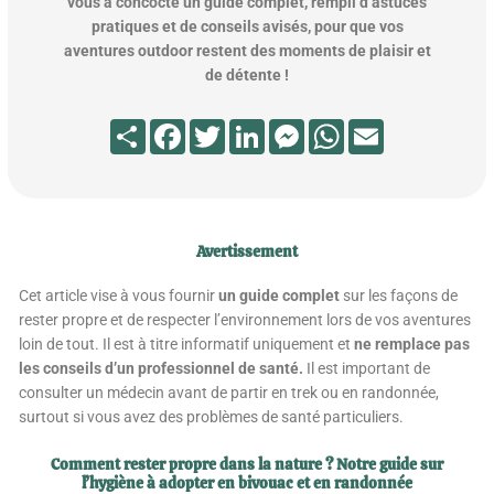
vous a concocté un guide complet, rempli d’astuces
pratiques et de conseils avisés, pour que vos
aventures outdoor restent des moments de plaisir et
de détente !
Partager
Facebook
Twitter
LinkedIn
Messenger
WhatsApp
Email
Avertissement
Cet article vise à vous fournir
un guide complet
sur les façons de
rester propre et de respecter l’environnement lors de vos aventures
loin de tout. Il est à titre informatif uniquement et
ne remplace pas
les conseils d’un professionnel de santé.
Il est important de
consulter un médecin avant de partir en trek ou en randonnée,
surtout si vous avez des problèmes de santé particuliers.
Comment rester propre dans la nature ? Notre guide sur
l’hygiène à adopter en bivouac et en randonnée