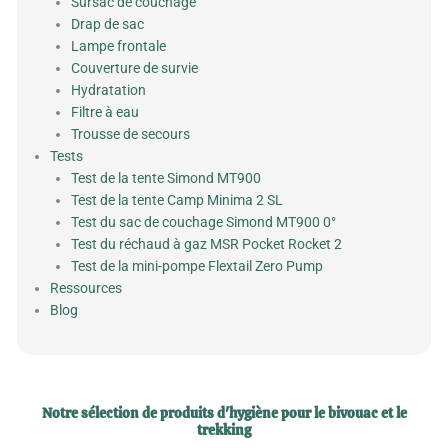
Sursac de couchage
Drap de sac
Lampe frontale
Couverture de survie
Hydratation
Filtre à eau
Trousse de secours
Tests
Test de la tente Simond MT900
Test de la tente Camp Minima 2 SL
Test du sac de couchage Simond MT900 0°
Test du réchaud à gaz MSR Pocket Rocket 2
Test de la mini-pompe Flextail Zero Pump
Ressources
Blog
Notre sélection de produits d'hygiène pour le bivouac et le
trekking