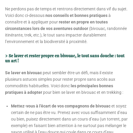
Ne perdons pas de temps et rentrons directement dans vif du sujet.
Voici donc ci-dessous
nos conseils et bonnes pratiques
à
connaître et à appliquer pour
rester en propre en toutes
circonstances lors de vos aventures outdoor
(bivouac, randonnée
itinérante, trek, etc.), le tout sans impacter durablement
l’environnement et la biodiversité à proximité.
> Se laver et rester propre en bivouac, le tout sans douche : tout
un art !
Se laver en bivouac
peut sembler être un défi, mais il existe
plusieurs astuces simples pour rester propre sans accès aux
commodités habituelles. Voici donc
les principales bonnes
pratiques à adopter
pour bien se laver en bivouac et en trekking :
Mettez-vous à l’écart de vos compagnons de bivouac
et soyez
certain de ne pas être vu. Prenez avec vous suffisamment d’eau
ou bien, puisez directement dans un cours d’eau (un torrent, par
exemple) en faisant bien attention à ne surtout pas mélanger le
savon utilisé à l’eau douce qui coule dans ce cours d’eau.