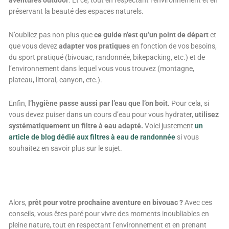
aventures outdoor
. Et ce, tout en respectant l’environnement et en
préservant la beauté des espaces naturels.
N’oubliez pas non plus que
ce guide n’est qu’un point de départ
et
que vous devez
adapter vos pratiques
en fonction de vos besoins,
du sport pratiqué (bivouac, randonnée, bikepacking, etc.) et de
l’environnement dans lequel vous vous trouvez (montagne,
plateau, littoral, canyon, etc.).
Enfin,
l’hygiène passe aussi par l’eau que l’on boit.
Pour cela, si
vous devez puiser dans un cours d’eau pour vous hydrater,
utilisez
systématiquement un filtre à eau adapté.
Voici justement
un
article de blog dédié aux filtres à eau de randonnée
si vous
souhaitez en savoir plus sur le sujet.
Alors,
prêt pour votre prochaine aventure en bivouac ?
Avec ces
conseils, vous êtes paré pour vivre des moments inoubliables en
pleine nature, tout en respectant l’environnement et en prenant