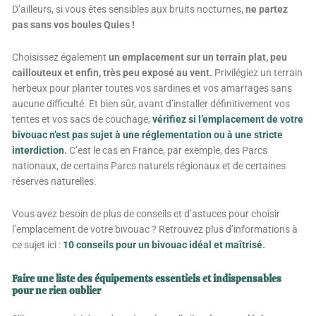
D’ailleurs, si vous êtes sensibles aux bruits nocturnes,
ne partez
pas sans vos boules Quies !
Choisissez également
un emplacement sur un terrain plat, peu
caillouteux et enfin, très peu exposé au vent.
Privilégiez un terrain
herbeux pour planter toutes vos sardines et vos amarrages sans
aucune difficulté. Et bien sûr, avant d’installer définitivement vos
tentes et vos sacs de couchage,
vérifiez si l’emplacement de votre
bivouac n’est pas sujet à une réglementation ou à une stricte
interdiction
.
C’est le cas en France, par exemple, des Parcs
nationaux, de certains Parcs naturels régionaux et de certaines
réserves naturelles.
Vous avez besoin de plus de conseils et d’astuces pour choisir
l’emplacement de votre bivouac ? Retrouvez plus d’informations à
ce sujet ici :
10 conseils pour un bivouac idéal et maîtrisé
.
Faire une liste des équipements essentiels et indispensables
pour ne rien oublier