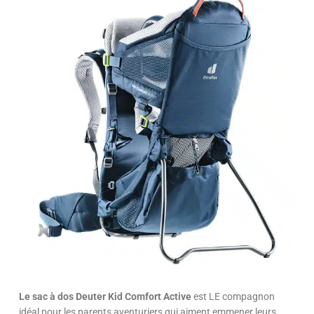
Le sac à dos Deuter Kid Comfort Active
est LE compagnon
idéal pour les parents aventuriers qui aiment emmener leurs