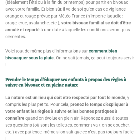
(idéalement l’été ou à la fin du printemps) pour partir en bivouac
avec votre famille. Et bien sûr, il va de soi qu’en cas de vigilance
orange et rouge prévue par Météo France (n’importe laquelle :
orage, crue, avalanche, etc.),
votre bivouac familial se doit d’être
annulé et reporté
à une date à laquelle les conditions seront plus
clémentes.
Voici tout de même plus d’informations sur
comment bien
bivouaquer sous la pluie
.
On ne sait jamais, ça peut toujours servir
!
Prendre le temps d’éduquer ses enfants à propos des règles à
suivre en bivouac et en pleine nature
La nature est un lieu qui doit être respecté par tout le monde,
y
compris les plus petits. Pour cela,
prenez le temps d’expliquer à
votre enfant les règles à suivre et les bonnes pratiques à
connaître
quand on évolue en plein air. Répondez aussi à toutes
ses questions (où sont les toilettes, comment va-t-on se doucher,
etc.) avec patience, même si on sait que ce n’est pas toujours facile
!