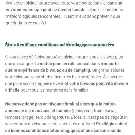
évoluer en pleine nature avec toute votre petite famille,
dans un
environnement qui peut se révéler hostile
selon les conditions
météorologiques rencontrées. Il vaut mieux donc prévenir que
guérir dans ce cas-là !
Être attentif aux conditions météorologiques annoncées
Si vous avez déjà bivouaqué en pleine nature, vous le savez plus
que quiconque :
la météo joue un rôle crucial dans n’importe
quelle expérience de bivouac ou de camping.
Un grand soleil et
votre bivouac va probablement très bien se dérouler. À l’inverse,
une pluie accompagnée de vent
et votre bivouac peut vite devenir
difficile
pour tous les membres de la famille !
Ne partez donc pas en bivouac familial alors que la météo
annoncée est mauvaise et humide
(pluie, vent, froid glacial,
tempête, orage) et/ou dangereuse. L’idée ici n’est pas de dégoûter
vos enfants du bivouac et des activités outdoor !
Privilégiez ainsi
de bonnes conditions météorologiques et une saison chaude