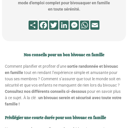
mode d’emploi complet pour bivouaquer en famille
en toute sérénité.
Partager
Facebook
Twitter
LinkedIn
Messenger
WhatsApp
Email
Nos conseils pour un bon bivouac en famille
Comment planifier et profiter d’une
sortie randonnée et bivouac
en famille
tout en rendant l’expérience simple et amusante pour
tous ses membres ? Comment s’assurer que tout le monde soit en
sécurité et que vos enfants ne manquent de rien lors du bivouac ?
Consultez nos différents conseils ci-dessous
pour en savoir plus
à ce sujet. À la clé :
un bivouac serein et sécurisé avec toute votre
famille !
Privilégier une courte durée pour son bivouac en famille