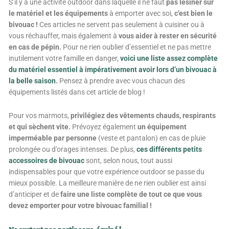
S’il y a une activité outdoor dans laquelle il ne faut
pas lésiner sur
le matériel et les équipements
à emporter avec soi,
c’est bien le
bivouac !
Ces articles ne servent pas seulement à cuisiner ou à
vous réchauffer, mais également à
vous aider à rester en sécurité
en cas de pépin.
Pour ne rien oublier d’essentiel et ne pas mettre
inutilement votre famille en danger,
voici une liste assez complète
du matériel essentiel à impérativement avoir lors d’un bivouac à
la belle saison
.
Pensez à prendre avec vous chacun des
équipements listés dans cet article de blog !
Pour vos marmots,
privilégiez des vêtements chauds, respirants
et qui sèchent vite.
Prévoyez également
un équipement
imperméable par personne
(veste et pantalon) en cas de pluie
prolongée ou d’orages intenses. De plus,
ces différents petits
accessoires de bivouac
sont, selon nous, tout aussi
indispensables pour que votre expérience outdoor se passe du
mieux possible.
La meilleure manière de ne rien oublier est ainsi
d’anticiper et de
faire une liste complète de tout ce que vous
devez emporter pour votre bivouac familial !