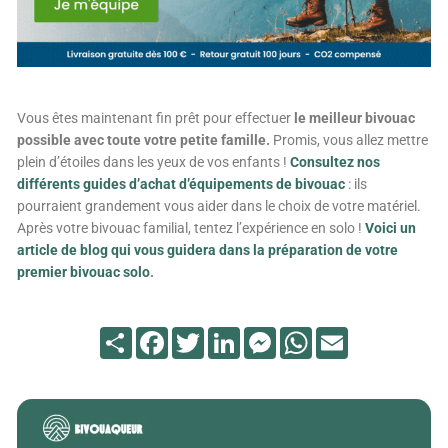
Vous êtes maintenant fin prêt pour effectuer
le meilleur bivouac
possible avec toute votre petite famille.
P
romis, vous allez mettre
plein d’étoiles dans les yeux de vos enfants !
Consultez nos
différents guides d’achat d’équipements de bivouac
: ils
pourraient grandement vous aider dans le choix de votre matériel.
Après votre bivouac familial, tentez l’expérience en solo !
Voici un
article de blog qui vous guidera dans la préparation de votre
premier bivouac solo
.
Partager
Facebook
Twitter
LinkedIn
Messenger
WhatsApp
Email