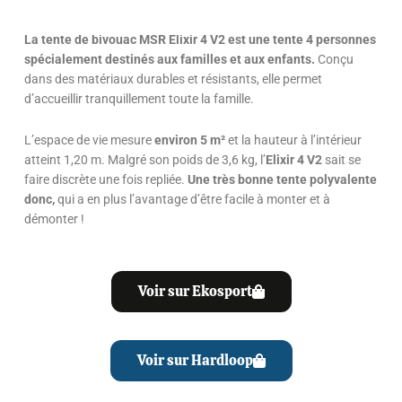
La tente de bivouac MSR Elixir 4 V2 est une tente 4 personnes
spécialement destinés aux familles et aux enfants.
Conçu
dans des matériaux durables et résistants, elle permet
d’accueillir tranquillement toute la famille.
L’espace de vie mesure
environ 5 m²
et la hauteur à l’intérieur
atteint 1,20 m. M
algré son poids de 3,6 kg, l’
Elixir 4 V2
sait se
faire discrète une fois repliée.
Une très bonne tente polyvalente
donc,
qui a en plus l’avantage d’être facile à monter et à
démonter !
Voir sur Ekosport
Voir sur Hardloop