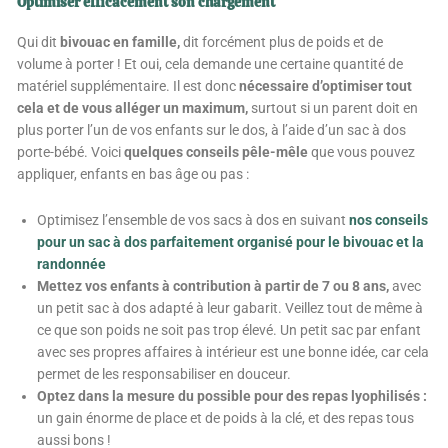
Optimiser efficacement son chargement
Qui dit
bivouac en famille,
dit forcément plus de poids et de
volume à porter ! Et oui, cela demande une certaine quantité de
matériel supplémentaire. Il est donc
nécessaire d’optimiser tout
cela et de vous alléger un maximum,
surtout si un parent doit en
plus porter l’un de vos enfants sur le dos, à l’aide d’un sac à dos
porte-bébé. Voici
quelques conseils pêle-mêle
que vous pouvez
appliquer, enfants en bas âge ou pas :
Optimisez l’ensemble de vos sacs à dos en suivant
nos conseils
pour un sac à dos parfaitement organisé pour le bivouac et la
randonnée
Mettez vos enfants à contribution à partir de 7 ou 8 ans,
avec
un petit sac à dos adapté à leur gabarit. Veillez tout de même à
ce que son poids ne soit pas trop élevé. Un petit sac par enfant
avec ses propres affaires à intérieur est une bonne idée, car cela
permet de les responsabiliser en douceur.
Optez dans la mesure du possible pour des repas lyophilisés :
un gain énorme de place et de poids à la clé, et des repas tous
aussi bons !