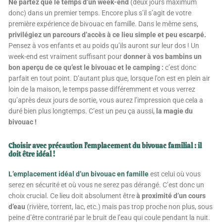
Ne partez que le temps d’un week-end
(deux jours maximum
donc) dans un premier temps. Encore plus s’il s’agit de votre
première expérience de bivouac en famille. Dans le même sens,
privilégiez un parcours d’accès à ce lieu simple et peu escarpé.
Pensez à vos enfants et au poids qu’ils auront sur leur dos ! Un
week-end est vraiment suffisant pour
donner à vos bambins un
bon aperçu de ce qu’est le bivouac et le camping :
c’est donc
parfait en tout point. D’autant plus que, lorsque l’on est en plein air
loin de la maison, le temps passe différemment et vous verrez
qu’après deux jours de sortie, vous aurez l’impression que cela a
duré bien plus longtemps. C’est un peu ça aussi,
la magie du
bivouac !
Choisir avec précaution l’emplacement du bivouac familial : il
doit être idéal !
L’emplacement idéal d’un bivouac en famille
est celui où vous
serez en sécurité et où vous ne serez pas dérangé. C’est donc un
choix crucial. Ce lieu doit absolument être
à proximité d’un cours
d’eau
(rivière, torrent, lac, etc.) mais pas trop proche non plus, sous
peine d’être contrarié par le bruit de l’eau qui coule pendant la nuit.