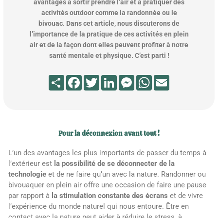
avantages à sortir prendre l’air et à pratiquer des
activités outdoor comme la randonnée ou le
bivouac. Dans cet article, nous discuterons de
l’importance de la pratique de ces activités en plein
air et de la façon dont elles peuvent profiter à notre
santé mentale et physique. C’est parti !
Partager
Facebook
Twitter
LinkedIn
Messenger
WhatsApp
Email
Pour la déconnexion avant tout !
L’un des avantages les plus importants de passer du temps à
l’extérieur est
la possibilité de se déconnecter de la
technologie
et de ne faire qu’un avec la nature. Randonner ou
bivouaquer en plein air offre une occasion de faire une pause
par rapport à
la stimulation constante des écrans
et de vivre
l’expérience du monde naturel qui nous entoure. Être en
contact avec la nature peut aider à réduire le stress, à