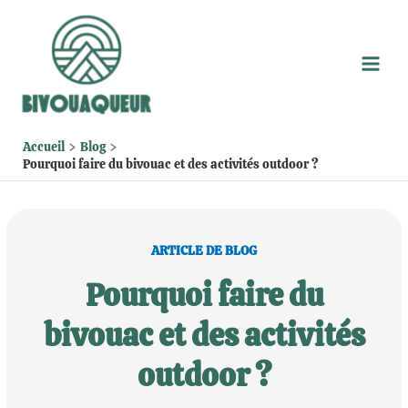
Aller
au
contenu
Accueil
Blog
Pourquoi faire du bivouac et des activités outdoor ?
ARTICLE DE BLOG
Pourquoi faire du
bivouac et des activités
outdoor ?