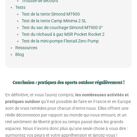
Trousse de secours
Tests
Test de la tente Simond MT900
Test de la tente Camp Minima 2 SL
Test du sac de couchage Simond MT900 0°
Test du réchaud à gaz MSR Pocket Rocket 2
Test de la mini-pompe Flextail Zero Pump
Ressources
Blog
Conclusion : pratiquez des sports outdoor régulièrement !
En définitive, et vous l’aurez compris,
les nombreuses activités et
pratiques outdoor
qu’il est possible de faire en France et en Europe
sont de vrais remèdes pour chacun d’entre nous. Elles offrent une
réelle déconnexion par rapport au monde qui nous entoure, et un
réel sentiment de liberté grâce au temps passé dans les grands
espaces. Nous n’avons donc plus qu’une seule chose à vous dire :
surmontez vos peurs et votre appréhension et lancez-vous !