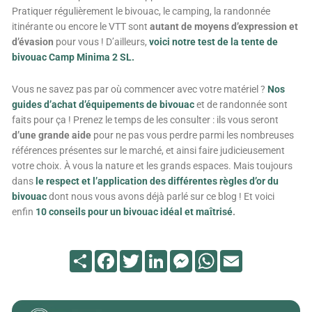
Pratiquer régulièrement le bivouac, le camping, la randonnée
itinérante ou encore le VTT sont
autant de moyens d’expression et
d’évasion
pour vous ! D’ailleurs,
voici notre test de la tente de
bivouac Camp Minima 2 SL.
Vous ne savez pas par où commencer avec votre matériel ?
Nos
guides d’achat d’équipements de bivouac
et de randonnée sont
faits pour ça ! Prenez le temps de les consulter : ils vous seront
d’une grande aide
pour ne pas vous perdre parmi les nombreuses
références présentes sur le marché, et ainsi faire judicieusement
votre choix. À vous la nature et les grands espaces. Mais toujours
dans
le respect et l’application des différentes règles d’or du
bivouac
dont nous vous avons déjà parlé sur ce blog ! Et voici
enfin
10 conseils pour un bivouac idéal et maîtrisé
.
Partager
Facebook
Twitter
LinkedIn
Messenger
WhatsApp
Email