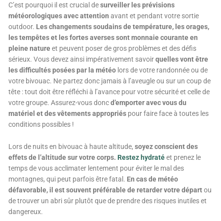
C’est pourquoi il est crucial de
surveiller les prévisions
météorologiques avec attention
avant et pendant votre sortie
outdoor.
Les changements soudains de température, les orages,
les tempêtes et les fortes averses sont monnaie courante en
pleine nature
et peuvent poser de gros problèmes et des défis
sérieux. Vous devez ainsi impérativement savoir
quelles vont être
les difficultés posées par la météo
lors de votre randonnée ou de
votre bivouac. Ne partez donc jamais à l’aveugle ou sur un coup de
tête : tout doit être réfléchi à l’avance pour votre sécurité et celle de
votre groupe. Assurez-vous donc
d’emporter avec vous du
matériel et des vêtements appropriés
pour faire face à toutes les
conditions possibles !
Lors de nuits en bivouac à haute altitude,
s
oyez conscient des
effets de l’altitude sur votre corps.
Restez hydraté
et prenez le
temps de vous acclimater lentement pour éviter le mal des
montagnes, qui peut parfois être fatal.
En cas de météo
défavorable, il est souvent préférable de retarder votre départ
ou
de trouver un abri sûr plutôt que de prendre des risques inutiles et
dangereux.