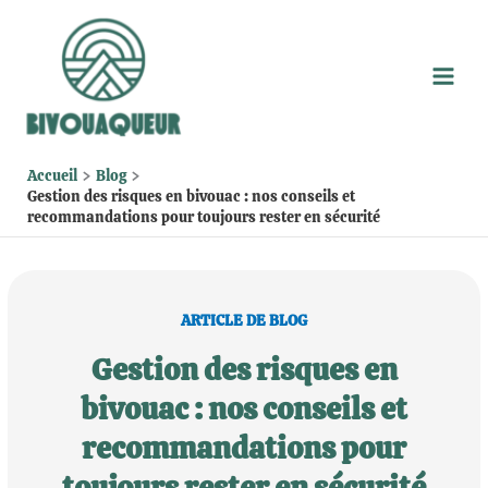
Aller
au
contenu
Accueil
Blog
Gestion des risques en bivouac : nos conseils et
recommandations pour toujours rester en sécurité
ARTICLE DE BLOG
Gestion des risques en
bivouac : nos conseils et
recommandations pour
toujours rester en sécurité