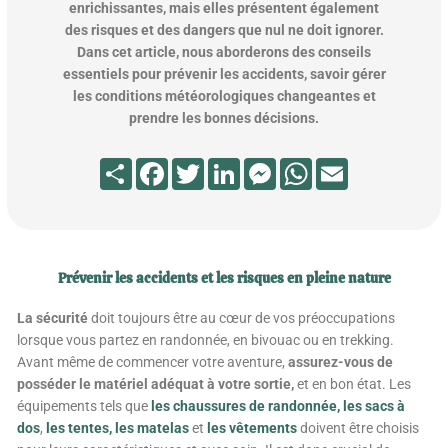
enrichissantes, mais elles présentent également
des risques et des dangers que nul ne doit ignorer.
Dans cet article, nous aborderons des conseils
essentiels pour prévenir les accidents, savoir gérer
les conditions météorologiques changeantes et
prendre les bonnes décisions.
Partager
Facebook
Twitter
LinkedIn
Messenger
WhatsApp
Email
Prévenir les accidents et les risques en pleine nature
La sécurité
doit toujours être au cœur de vos préoccupations
lorsque vous partez en randonnée, en bivouac ou en trekking.
Avant même de commencer votre aventure,
assurez-vous de
posséder le matériel adéquat à votre sortie,
et en bon état. Les
équipements tels que
les chaussures de randonnée,
les sacs à
dos
,
les tentes,
les matelas
et
les vêtements
doivent être choisis