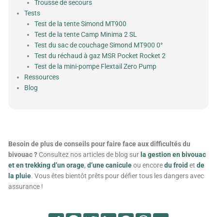
Trousse de secours
Tests
Test de la tente Simond MT900
Test de la tente Camp Minima 2 SL
Test du sac de couchage Simond MT900 0°
Test du réchaud à gaz MSR Pocket Rocket 2
Test de la mini-pompe Flextail Zero Pump
Ressources
Blog
Besoin de plus de conseils pour faire face aux difficultés du
bivouac ?
Consultez nos articles de blog sur
la gestion en bivouac
et en trekking d’un orage
,
d’une canicule
ou encore
du froid
et
de
la pluie
. Vous êtes bientôt prêts pour défier tous les dangers avec
assurance !
Partager
Facebook
Twitter
LinkedIn
Messenger
WhatsApp
Email