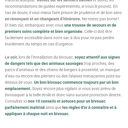
recommandations de guides expérimentés, si vous le pouvez. En
cas de doute, il vaut mieux faire preuve de prudence et de bon sens
en renonçant et en changeant d’itinéraire.
Ne restez pas borné !
Et bien sûr, embarquez avec vous
une trousse de secours et de
premiers soins complète et bien organisée
.
Celle-ci doit être
facilement accessible dans votre sac à dos pour ne pas perdre
inutilement du temps en cas d’urgence.
Le soir,
lors de l’installation du bivouac,
soyez attentif aux signes
de dangers tels que des animaux sauvages
trop proches, des
parcs d’animaux et des chiens de bergers à proximité, un manque
d’eau ou encore des pierriers ou des falaises menaçantes juste au-
dessus de vous.
Un bon bivouac commence toujours par un bon
emplacement.
Soyez encore plus vigilant si vous avez prévu de
bivouaquer à la belle étoile et donc sans aucune protection directe.
Consultez ici
nos 10 conseils et astuces pour un bivouac
parfaitement maîtrisé
ainsi que
les règles d’or à connaître et à
appliquer à chaque nuit en bivouac
.