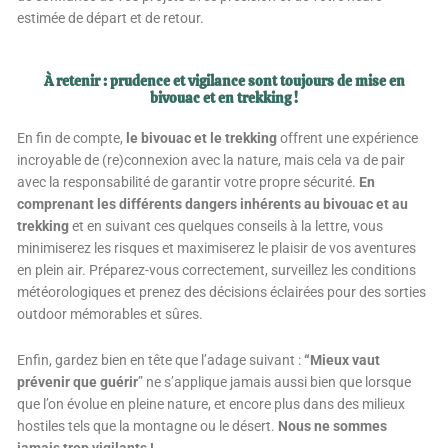
estimée de départ et de retour.
À retenir : prudence et vigilance sont toujours de mise en
bivouac et en trekking !
En fin de compte,
le bivouac et le trekking
offrent une expérience
incroyable de (re)connexion avec la nature, mais cela va de pair
avec la responsabilité de garantir votre propre sécurité.
En
comprenant les différents dangers inhérents au bivouac et au
trekking
et en suivant ces quelques conseils à la lettre, vous
minimiserez les risques et maximiserez le plaisir de vos aventures
en plein air. Préparez-vous correctement, surveillez les conditions
météorologiques et prenez des décisions éclairées pour des sorties
outdoor mémorables et sûres.
Enfin, gardez bien en tête que l’adage suivant :
“Mieux vaut
prévenir que guérir
” ne s’applique jamais aussi bien que lorsque
que l’on évolue en pleine nature, et encore plus dans des milieux
hostiles tels que la montagne ou le désert.
Nous ne sommes