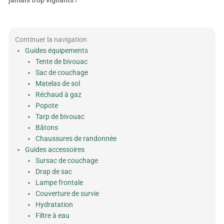
jamais trop vigilants !
Continuer la navigation
Guides équipements
Tente de bivouac
Sac de couchage
Matelas de sol
Réchaud à gaz
Popote
Tarp de bivouac
Bâtons
Chaussures de randonnée
Guides accessoires
Sursac de couchage
Drap de sac
Lampe frontale
Couverture de survie
Hydratation
Filtre à eau